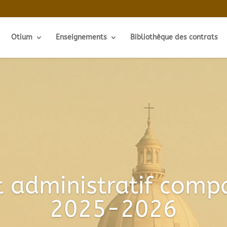
Otium
Enseignements
Bibliothèque des contrats
t administratif comp
2025-2026