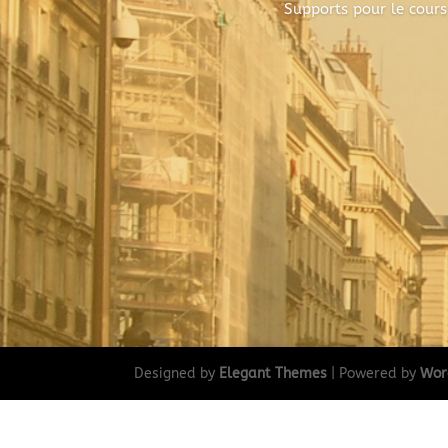
Supports pour le cours
Designed by
Elegant Themes
| Powered by
Wor