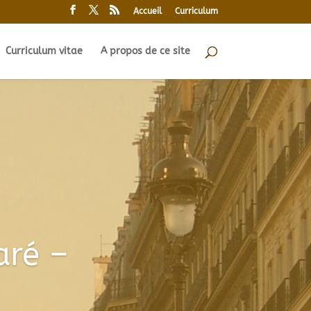
Accueil
Curriculum
Curriculum vitae
A propos de ce site
aré –