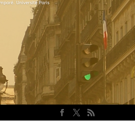
mparé. Université Paris