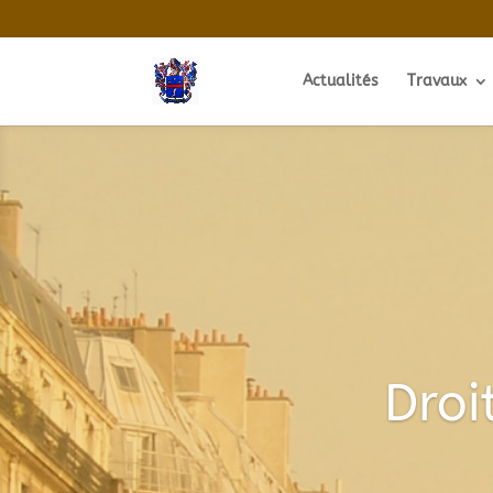
Actualités
Travaux
Droi