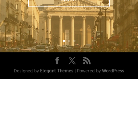
Designed by
Elegant Themes
| Powered by
WordPress