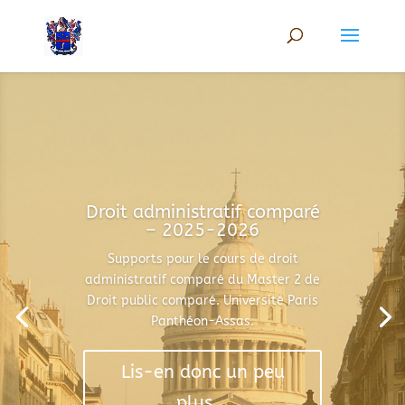
Droit administratif comparé
– 2025-2026
Supports pour le cours de droit
administratif comparé du Master 2 de
Droit public comparé. Université Paris
Panthéon-Assas.
Lis-en donc un peu
plus...