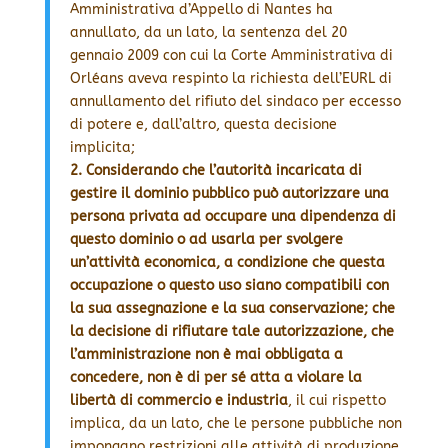
Amministrativa d’Appello di Nantes ha
annullato, da un lato, la sentenza del 20
gennaio 2009 con cui la Corte Amministrativa di
Orléans aveva respinto la richiesta dell’EURL di
annullamento del rifiuto del sindaco per eccesso
di potere e, dall’altro, questa decisione
implicita;
2. Considerando che l’autorità incaricata di
gestire il dominio pubblico può autorizzare una
persona privata ad occupare una dipendenza di
questo dominio o ad usarla per svolgere
un’attività economica, a condizione che questa
occupazione o questo uso siano compatibili con
la sua assegnazione e la sua conservazione; che
la decisione di rifiutare tale autorizzazione, che
l’amministrazione non è mai obbligata a
concedere, non è di per sé atta a violare la
libertà di commercio e industria
, il cui rispetto
implica, da un lato, che le persone pubbliche non
impongano restrizioni alle attività di produzione,