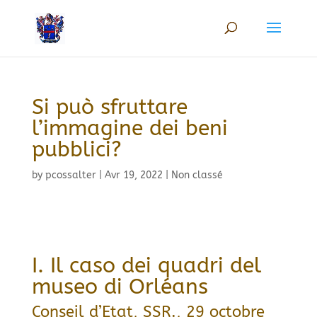
Si può sfruttare
l’immagine dei beni
pubblici?
by
pcossalter
|
Avr 19, 2022
|
Non classé
I. Il caso dei quadri del
museo di Orléans
Conseil d’Etat, SSR., 29 octobre