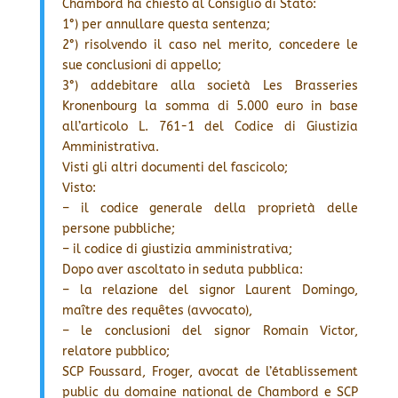
Chambord ha chiesto al Consiglio di Stato:
1°) per annullare questa sentenza;
2°) risolvendo il caso nel merito, concedere le
sue conclusioni di appello;
3°) addebitare alla società Les Brasseries
Kronenbourg la somma di 5.000 euro in base
all’articolo L. 761-1 del Codice di Giustizia
Amministrativa.
Visti gli altri documenti del fascicolo;
Visto:
– il codice generale della proprietà delle
persone pubbliche;
– il codice di giustizia amministrativa;
Dopo aver ascoltato in seduta pubblica:
– la relazione del signor Laurent Domingo,
maître des requêtes (avvocato),
– le conclusioni del signor Romain Victor,
relatore pubblico;
SCP Foussard, Froger, avocat de l’établissement
public du domaine national de Chambord e SCP