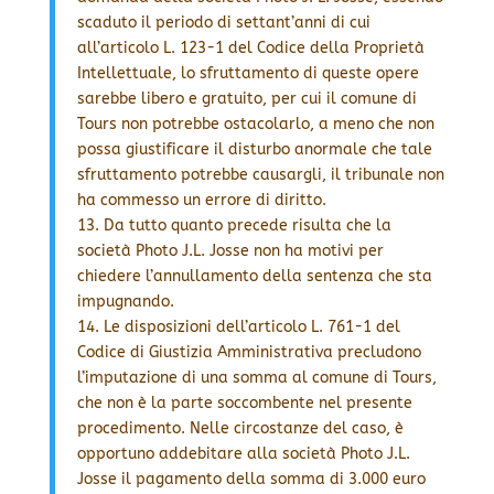
scaduto il periodo di settant’anni di cui
all’articolo L. 123-1 del Codice della Proprietà
Intellettuale, lo sfruttamento di queste opere
sarebbe libero e gratuito, per cui il comune di
Tours non potrebbe ostacolarlo, a meno che non
possa giustificare il disturbo anormale che tale
sfruttamento potrebbe causargli, il tribunale non
ha commesso un errore di diritto.
13. Da tutto quanto precede risulta che la
società Photo J.L. Josse non ha motivi per
chiedere l’annullamento della sentenza che sta
impugnando.
14. Le disposizioni dell’articolo L. 761-1 del
Codice di Giustizia Amministrativa precludono
l’imputazione di una somma al comune di Tours,
che non è la parte soccombente nel presente
procedimento. Nelle circostanze del caso, è
opportuno addebitare alla società Photo J.L.
Josse il pagamento della somma di 3.000 euro