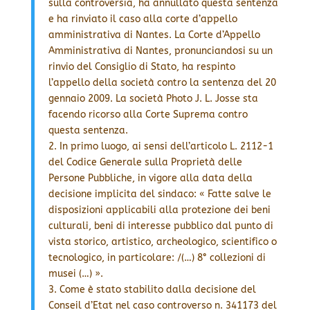
sulla controversia, ha annullato questa sentenza
e ha rinviato il caso alla corte d’appello
amministrativa di Nantes. La Corte d’Appello
Amministrativa di Nantes, pronunciandosi su un
rinvio del Consiglio di Stato, ha respinto
l’appello della società contro la sentenza del 20
gennaio 2009. La società Photo J. L. Josse sta
facendo ricorso alla Corte Suprema contro
questa sentenza.
2. In primo luogo, ai sensi dell’articolo L. 2112-1
del Codice Generale sulla Proprietà delle
Persone Pubbliche, in vigore alla data della
decisione implicita del sindaco: « Fatte salve le
disposizioni applicabili alla protezione dei beni
culturali, beni di interesse pubblico dal punto di
vista storico, artistico, archeologico, scientifico o
tecnologico, in particolare: /(…) 8° collezioni di
musei (…) ».
3. Come è stato stabilito dalla decisione del
Conseil d’Etat nel caso controverso n. 341173 del