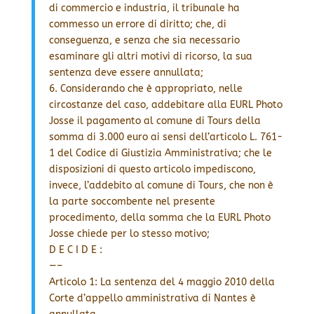
di commercio e industria, il tribunale ha
commesso un errore di diritto; che, di
conseguenza, e senza che sia necessario
esaminare gli altri motivi di ricorso, la sua
sentenza deve essere annullata;
6. Considerando che è appropriato, nelle
circostanze del caso, addebitare alla EURL Photo
Josse il pagamento al comune di Tours della
somma di 3.000 euro ai sensi dell’articolo L. 761-
1 del Codice di Giustizia Amministrativa; che le
disposizioni di questo articolo impediscono,
invece, l’addebito al comune di Tours, che non è
la parte soccombente nel presente
procedimento, della somma che la EURL Photo
Josse chiede per lo stesso motivo;
D E C I D E :
—–
Articolo 1: La sentenza del 4 maggio 2010 della
Corte d’appello amministrativa di Nantes è