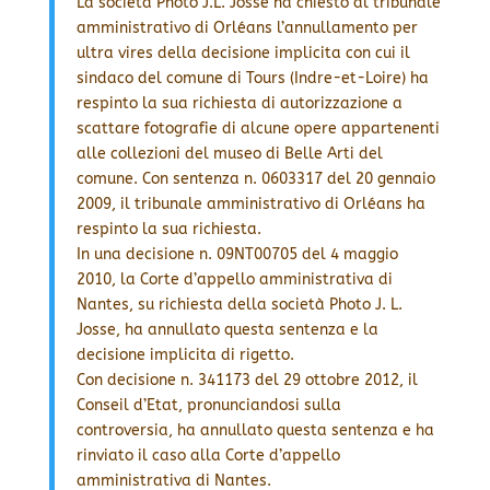
La società Photo J.L. Josse ha chiesto al tribunale
amministrativo di Orléans l’annullamento per
ultra vires della decisione implicita con cui il
sindaco del comune di Tours (Indre-et-Loire) ha
respinto la sua richiesta di autorizzazione a
scattare fotografie di alcune opere appartenenti
alle collezioni del museo di Belle Arti del
comune. Con sentenza n. 0603317 del 20 gennaio
2009, il tribunale amministrativo di Orléans ha
respinto la sua richiesta.
In una decisione n. 09NT00705 del 4 maggio
2010, la Corte d’appello amministrativa di
Nantes, su richiesta della società Photo J. L.
Josse, ha annullato questa sentenza e la
decisione implicita di rigetto.
Con decisione n. 341173 del 29 ottobre 2012, il
Conseil d’Etat, pronunciandosi sulla
controversia, ha annullato questa sentenza e ha
rinviato il caso alla Corte d’appello
amministrativa di Nantes.