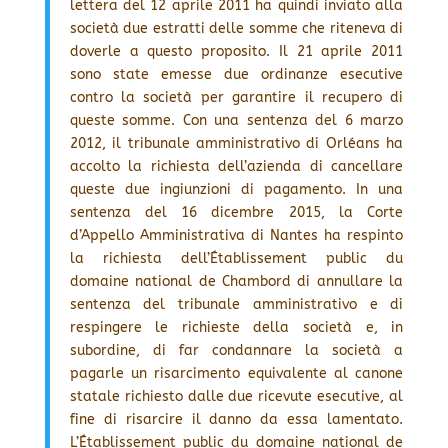
lettera del 12 aprile 2011 ha quindi inviato alla
società due estratti delle somme che riteneva di
doverle a questo proposito. Il 21 aprile 2011
sono state emesse due ordinanze esecutive
contro la società per garantire il recupero di
queste somme. Con una sentenza del 6 marzo
2012, il tribunale amministrativo di Orléans ha
accolto la richiesta dell’azienda di cancellare
queste due ingiunzioni di pagamento. In una
sentenza del 16 dicembre 2015, la Corte
d’Appello Amministrativa di Nantes ha respinto
la richiesta dell’Établissement public du
domaine national de Chambord di annullare la
sentenza del tribunale amministrativo e di
respingere le richieste della società e, in
subordine, di far condannare la società a
pagarle un risarcimento equivalente al canone
statale richiesto dalle due ricevute esecutive, al
fine di risarcire il danno da essa lamentato.
L’Établissement public du domaine national de