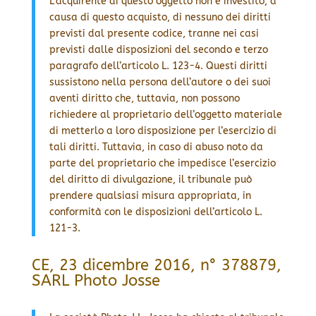
L’acquirente di questo oggetto non è investito, a
causa di questo acquisto, di nessuno dei diritti
previsti dal presente codice, tranne nei casi
previsti dalle disposizioni del secondo e terzo
paragrafo dell’articolo L. 123-4. Questi diritti
sussistono nella persona dell’autore o dei suoi
aventi diritto che, tuttavia, non possono
richiedere al proprietario dell’oggetto materiale
di metterlo a loro disposizione per l’esercizio di
tali diritti. Tuttavia, in caso di abuso noto da
parte del proprietario che impedisce l’esercizio
del diritto di divulgazione, il tribunale può
prendere qualsiasi misura appropriata, in
conformità con le disposizioni dell’articolo L.
121-3.
CE, 23 dicembre 2016, n° 378879,
SARL Photo Josse