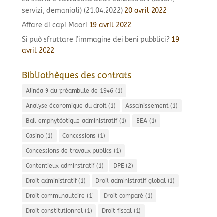
servizi, demaniali) (21.04.2022)
20 avril 2022
Affare di capi Maori
19 avril 2022
Si può sfruttare l’immagine dei beni pubblici?
19
avril 2022
Bibliothèques des contrats
Alinéa 9 du préambule de 1946
(1)
Analyse économique du droit
(1)
Assainissement
(1)
Bail emphytéotique administratif
(1)
BEA
(1)
Casino
(1)
Concessions
(1)
Concessions de travaux publics
(1)
Contentieux adminstratif
(1)
DPE
(2)
Droit administratif
(1)
Droit administratif global
(1)
Droit communautaire
(1)
Droit comparé
(1)
Droit constitutionnel
(1)
Droit fiscal
(1)