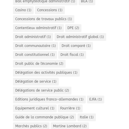
Bail emphytéotique administratif
(1)
BEA
(1)
Casino
(1)
Concessions
(1)
Concessions de travaux publics
(1)
Contentieux adminstratif
(1)
DPE
(2)
Droit administratif
(1)
Droit administratif global
(1)
Droit communautaire
(1)
Droit comparé
(1)
Droit constitutionnel
(1)
Droit fiscal
(1)
Droit public de l'économie
(2)
Délégation des activités publiques
(1)
Délégation de service
(1)
Délégations de service public
(2)
Editions juridiques franco-allemandes
(1)
EJFA
(1)
Equipement culturel
(1)
Fourrière
(1)
Guide de la commande publique
(2)
Italie
(1)
Marchés publics
(2)
Martine Lombard
(2)