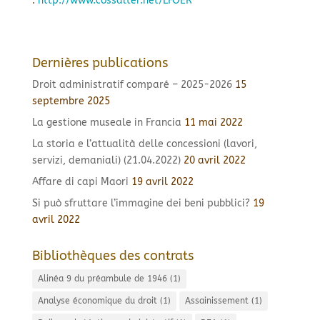
:
http://www.cossalter.net/LFOER
Dernières publications
Droit administratif comparé – 2025-2026
15
septembre 2025
La gestione museale in Francia
11 mai 2022
La storia e l’attualità delle concessioni (lavori,
servizi, demaniali) (21.04.2022)
20 avril 2022
Affare di capi Maori
19 avril 2022
Si può sfruttare l’immagine dei beni pubblici?
19
avril 2022
Bibliothèques des contrats
Alinéa 9 du préambule de 1946
(1)
Analyse économique du droit
(1)
Assainissement
(1)