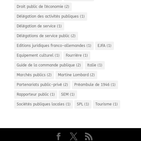
Droit public de l'économie
(2)
Délégation des activités publiques
(1)
Délégation de service
(1)
Délégations de service public
(2)
Editions juridiques franco-allemandes
(1)
EJFA
(1)
Equipement culturel
(1)
Fourrière
(1)
Guide de la commande publique
(2)
Italie
(1)
Marchés publics
(2)
Martine Lombard
(2)
Partenariats public-privé
(2)
Préambule de 1946
(1)
Rapporteur public
(1)
SEM
(1)
Sociétés publiques locales
(1)
SPL
(1)
Tourisme
(1)